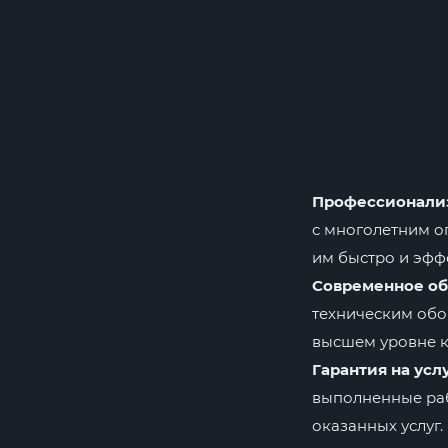
Профессионализ
с многолетним о
им быстро и эфф
Современное об
техническим обо
высшем уровне к
Гарантия на услу
выполненные раб
оказанных услуг.