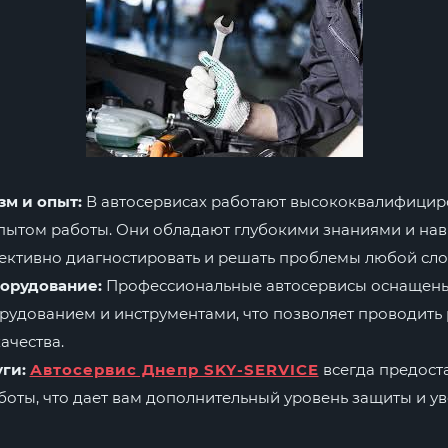
м и опыт:
В автосервисах работают высококвалифицир
пытом работы. Они обладают глубокими знаниями и нав
ективно диагностировать и решать проблемы любой сло
орудование:
Профессиональные автосервисы оснащен
рудованием и инструментами, что позволяет проводить
ачества.
ги:
Автосервис Днепр SKY-SERVICE
всегда предост
оты, что дает вам дополнительный уровень защиты и ув