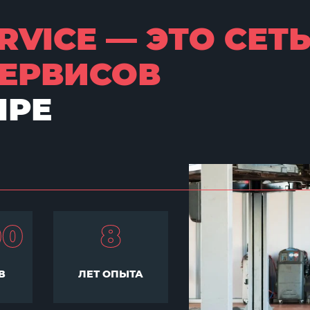
RVICE — ЭТО СЕТ
ЕРВИСОВ
ПРЕ
00
8
В
ЛЕТ ОПЫТА