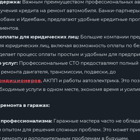
держка:
Важным преимуществом профессиональных авт
учения кредита на ремонт автомобиля. Банки-партнеры,
обанк и Идеябанк, предлагают удобные кредитные пр
лиентов.
 оплаты для юридических лиц:
Большие компании пре
я юридических лиц, включая возможность оплаты по бе
 делает процесс оплаты простым и удобным для предпри
 услуг:
Профессиональные СТО предоставляют полный сп
 ремонта двигателя, трансмиссии, подвески, до
кондиционеров
, АКПП и работы автоэлектрика. Это по
бходимые услуги в одном месте, экономя время и усилия
ремонта в гаражах:
 профессионализма:
Гаражные мастера часто не облад
 опытом для решения сложных проблем. Это может прив
 ремонту и дополнительным проблемам в будущем.