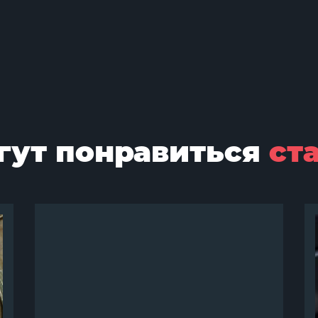
гут понравиться
ст