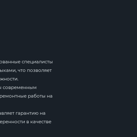
ованные специалисты
ыками, что позволяет
жности.
ы современным
 ремонтные работы на
авляет гарантию на
еренности в качестве