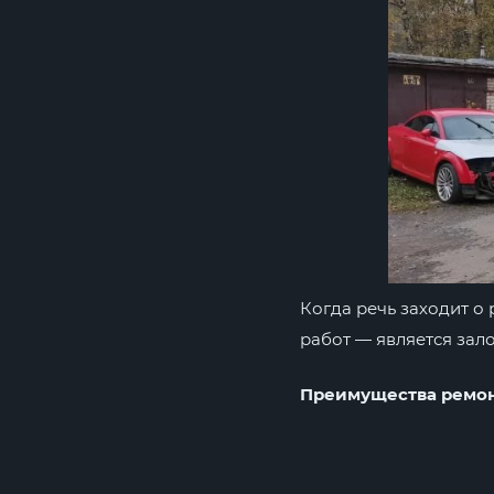
Когда речь заходит о
работ — является зал
Преимущества ремон