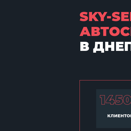
SKY-SE
АВТОС
В ДНЕ
145
КЛИЕНТО