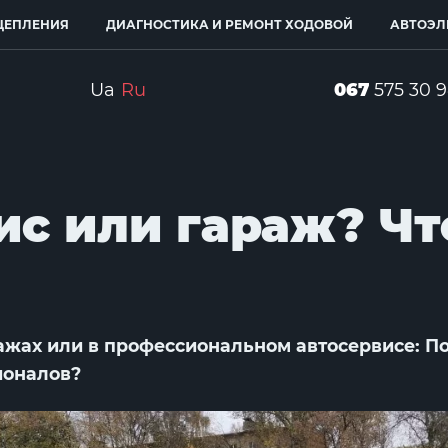
ЦЕПЛЕНИЯ
ДИАГНОСТИКА И РЕМОНТ ХОДОВОЙ
АВТОЭЛ
Ua
Ru
067
575 30 
ис или гараж? Чт
ражах или в профессиональном автосервисе: П
ионалов?