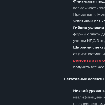
Финансовая под
возможность пол
ПриватБанк, Мон
условиями для к
Гибкие условия
формы оплаты дл
учетом НДС. Это
Широкий спектр
от диагностики и
ремонта авто
получить все нео
Негативные аспекты 
Низкий уровень
квалификацией и
некачественному