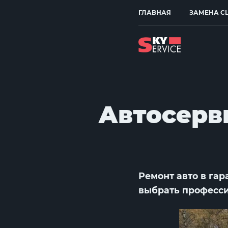
ГЛАВНАЯ
ЗАМЕНА С
Автосерв
Ремонт авто в га
выбрать професс