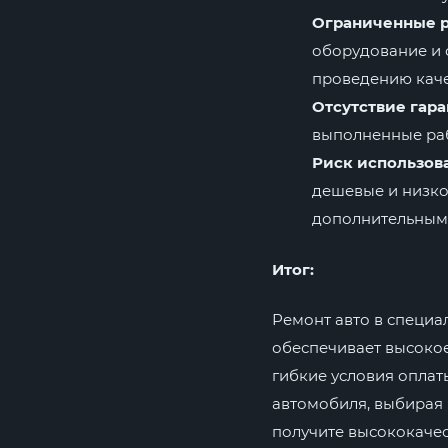
Ограниченные р
оборудование и 
проведению каче
Отсутствие гара
выполненные раб
Риск использов
дешевые и низко
дополнительным 
Итог:
Ремонт авто в специ
обеспечивает высокое
гибкие условия оплат
автомобиля, выбирая
получите высококачес