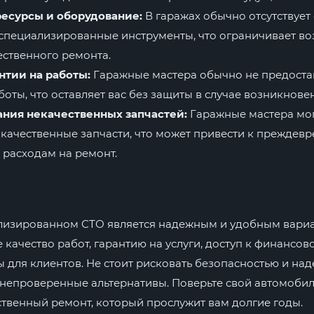
есурсы и оборудование:
В гаражах обычно отсутствует
специализированные инструменты, что ограничивает в
ственного ремонта.
нтии на работы:
Гаражные мастера обычно не предоста
оты, что оставляет вас без защиты в случае возникнове
ания некачественных запчастей:
Гаражные мастера мог
качественные запчасти, что может привести к преждев
расходам на ремонт.
ализированном СТО является надежным и удобным вари
 качество работ, гарантию на услуги, доступ к финансо
ы для клиентов. Не стоит рисковать безопасностью и на
 непроверенные альтернативы. Поверьте свой автомоби
твенный ремонт, который прослужит вам долгие годы.