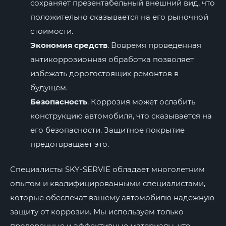
сохраняет презентабельный внешний вид, что
положительно сказывается на его рыночной
стоимости.
Экономия средств
. Вовремя проведенная
антикоррозионная обработка позволяет
избежать дорогостоящих ремонтов в
будущем.
Безопасность
. Коррозия может ослабить
конструкцию автомобиля, что сказывается на
его безопасности. Защитное покрытие
предотвращает это.
Специалисты SKY-SERVIE обладает многолетним
опытом и квалифицированными специалистами,
которые обеспечат вашему автомобилю надежную
защиту от коррозии. Мы используем только
проверенные и эффективные материалы, что